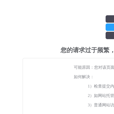
您的请求过于频繁
可能原因：您对该页
如何解决：
1）检查提交
2）如网站托
3）普通网站